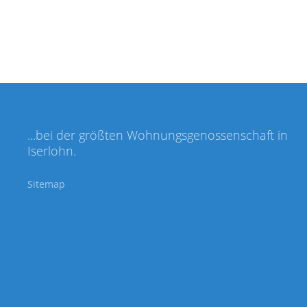
...bei der größten Wohnungsgenossenschaft in
Iserlohn.
Sitemap