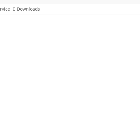
rvice
Downloads