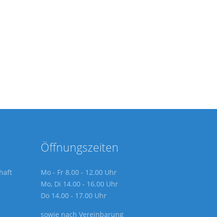
Öffnungszeiten
haft
Mo - Fr 8.00 - 12.00 Uhr
Mo, Di 14.00 - 16.00 Uhr
Do 14.00 - 17.00 Uhr
sowie nach Vereinbarung