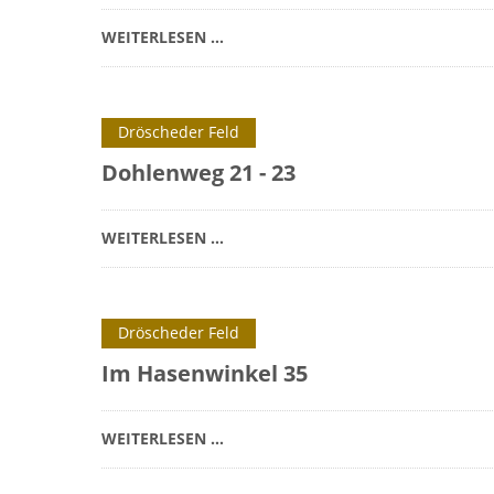
WEITERLESEN …
Dröscheder Feld
Dohlenweg 21 - 23
WEITERLESEN …
Dröscheder Feld
Im Hasenwinkel 35
WEITERLESEN …