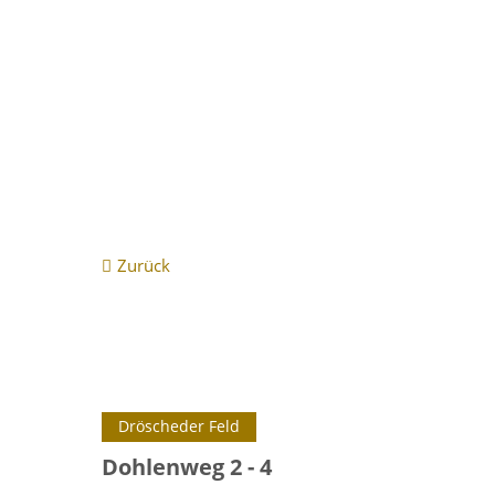
Vollständiger Energieausweis Im Hasenwinkel 59 
Zurück
Dröscheder Feld
Dohlenweg 2 - 4