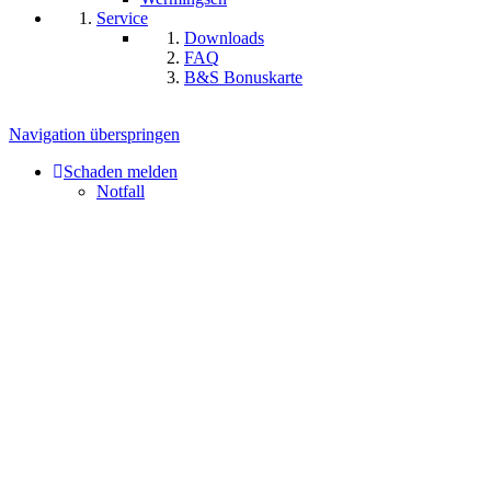
Service
Downloads
FAQ
B&S Bonuskarte
Navigation überspringen
Schaden melden
Notfall