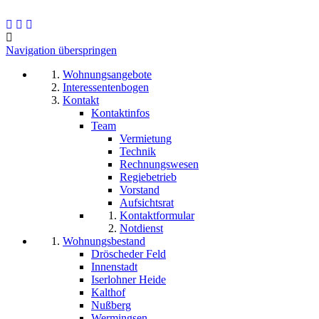
Navigation überspringen
Wohnungsangebote
Interessentenbogen
Kontakt
Kontaktinfos
Team
Vermietung
Technik
Rechnungswesen
Regiebetrieb
Vorstand
Aufsichtsrat
Kontaktformular
Notdienst
Wohnungsbestand
Dröscheder Feld
Innenstadt
Iserlohner Heide
Kalthof
Nußberg
Wermingsen