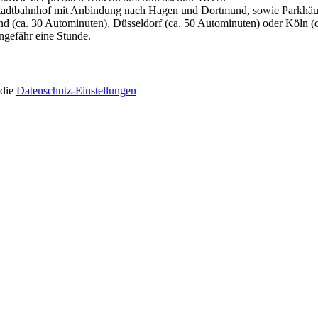
Stadtbahnhof mit Anbindung nach Hagen und Dortmund, sowie Parkhäuser
nd (ca. 30 Autominuten), Düsseldorf (ca. 50 Autominuten) oder Köln 
gefähr eine Stunde.
 die
Datenschutz-Einstellungen