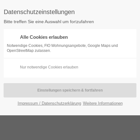
Datenschutzeinstellungen
Bitte treffen Sie eine Auswahl um fortzufahren
Alle Cookies erlauben
BOGEN
KONTAKT
WOHNUNGSBESTAND
SERVI
Notwendige Cookies, FIO Wohnungsangebote, Google Maps und
OpenStreetMap zulassen.
Nur notwendige Cookies erlauben
Impressum / Datenschutzerklärung
Weitere Informationen