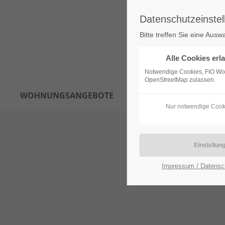
Datenschutzeinstel
Bitte treffen Sie eine Ausw
Alle Cookies erl
Notwendige Cookies, FIO W
OpenStreetMap zulassen.
WOHNUNGSANGEBOTE
INTERESSENTENBOGEN
Nur notwendige Cook
Impressum / Datensc