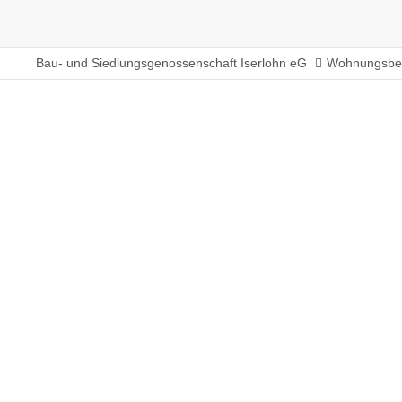
Bau- und Siedlungsgenossenschaft Iserlohn eG
Wohnungsbe
Schlesische Straße