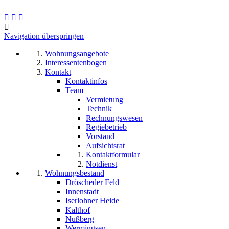
Navigation überspringen
Wohnungsangebote
Interessentenbogen
Kontakt
Kontaktinfos
Team
Vermietung
Technik
Rechnungswesen
Regiebetrieb
Vorstand
Aufsichtsrat
Kontaktformular
Notdienst
Wohnungsbestand
Dröscheder Feld
Innenstadt
Iserlohner Heide
Kalthof
Nußberg
Wermingsen