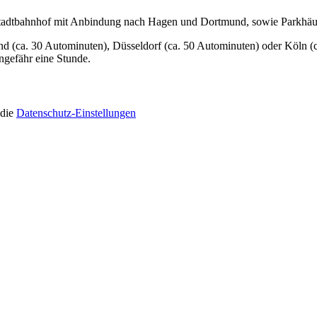
Stadtbahnhof mit Anbindung nach Hagen und Dortmund, sowie Parkhäuser
nd (ca. 30 Autominuten), Düsseldorf (ca. 50 Autominuten) oder Köln 
gefähr eine Stunde.
 die
Datenschutz-Einstellungen