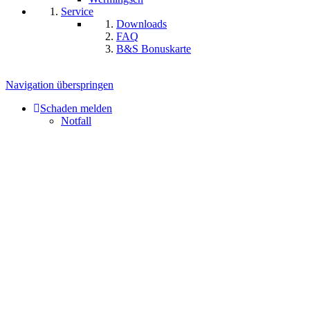
Service
Downloads
FAQ
B&S Bonuskarte
Navigation überspringen
Schaden melden
Notfall