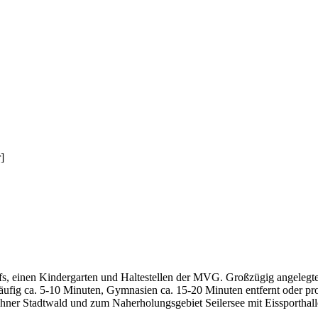
]
fs, einen Kindergarten und Haltestellen der MVG. Großzügig angelegte
ig ca. 5-10 Minuten, Gymnasien ca. 15-20 Minuten entfernt oder prob
ohner Stadtwald und zum Naherholungsgebiet Seilersee mit Eissporthalle